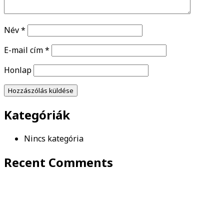
Recent Comments
2026. augusztus
h
K
s
c
p
s
v
1
2
3
4
5
6
7
8
9
10
11
12
13
14
15
16
17
18
19
20
21
22
23
24
25
26
27
28
29
30
31
Search Product
Keresés a következőre:
Keresés
Product categories